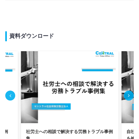
資料ダウンロード
解決する労務トラブル事例
自社に合う顧問社労士の探し方ガイド-
を検討する企業様のための選定ポイント