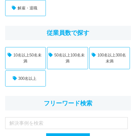
解雇・退職
従業員数で探す
10名以上50名未
50名以上100名未
100名以上300名
満
満
未満
300名以上
フリーワード検索