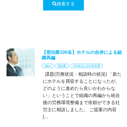
検索する
【宿泊業100名】ホテルの合併による組
織再編
M&A
宿泊業
100名以上300名未満
課題(労務状況・相談時の状況) 「新た
にホテルを買収することになったが、
どのように進めたら良いかわからな
い」ということで組織の再編から統合
後の労務環境整備まで依頼ができる社
労士に相談しました。 ご提案の内容
[…