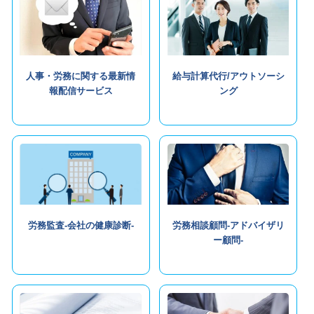
人事・労務に関する最新情
給与計算代行/アウトソーシ
報配信サービス
ング
労務監査-会社の健康診断-
労務相談顧問-アドバイザリ
ー顧問-