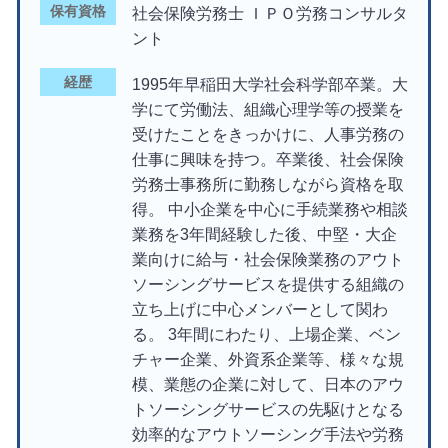
保有資格
社会保険労務士 ＩＰＯ労務コンサルタ
ント
経歴
1995年早稲田大学社会科学部卒業。大
学にて労働法、組織心理学等の授業を
受けたことをきっかけに、人事労務の
仕事に興味を持つ。卒業後、社会保険
労務士事務所に勤務しながら資格を取
得。 中小企業を中心に手続業務や相談
業務を3年間経験した後、中堅・大企
業向けに給与・社会保険業務のアウト
ソーシングサービスを提供する組織の
立ち上げに中心メンバーとして関わ
る。 3年間にわたり、上場企業、ベン
チャー企業、外資系企業等、様々な規
模、業態の企業に対して、日本のアウ
トソーシングサービスの先駆けとなる
効率的なアウトソーシング手法や労務