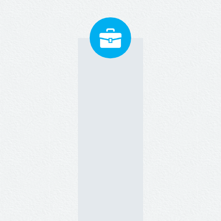
きは煩雑です。本業に注力いた
企業の特徴にあわせた業務フロ
だくためにも当法人は社会保険
ーの構築、年間業務カレンダー
手続きのアウトソーシングをサ
にて作業スケジュールを提示し
ービスとして提供しておりま
ています。給与計算業務を確実
す。
かつスムーズに行うため、業務
フロー変更などご提案いただい
た場合、業務効率化・改善等に
向けてサポートしています。