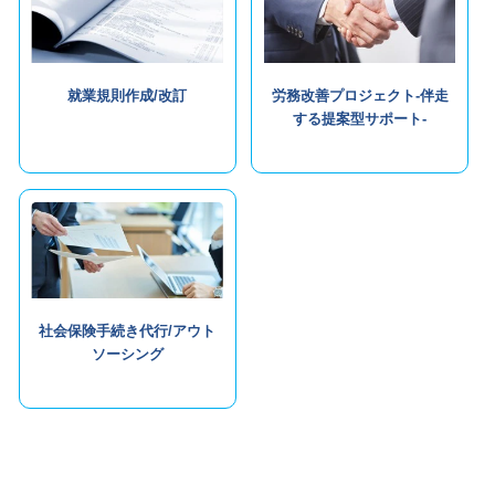
就業規則作成/改訂
労務改善プロジェクト-伴走
する提案型サポート-
社会保険手続き代行/アウト
ソーシング