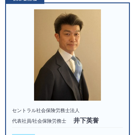
セントラル社会保険労務士法人
井下英誉
代表社員/社会保険労務士