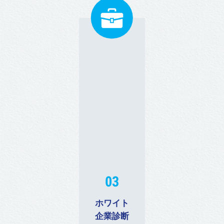
きは煩雑です。本業に注力いた
企業の特徴にあわせた業務フロ
だくためにも当法人は社会保険
ーの構築、年間業務カレンダー
手続きのアウトソーシングをサ
にて作業スケジュールを提示し
ービスとして提供しておりま
ています。給与計算業務を確実
す。
かつスムーズに行うため、業務
フロー変更などご提案いただい
た場合、業務効率化・改善等に
向けてサポートしています。
03
ホワイト
企業診断