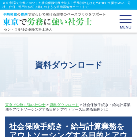
東京/新宿で労務に特化した社会保険労務士法人┃予防労務をはじめにIPO支援やM&A、分
社、合併、部門単位切り離しのような組織再編サポートまで
セントラル社会保険労務士法人
資料ダウンロード
東京で労務に強い社労士
>
資料ダウンロード
>
社会保険手続き・給与計算業
務をアウトソーシングする目的とアウトソース出来る範囲とは
社会保険手続き・給与計算業務を
アウトソーシングする目的とアウ